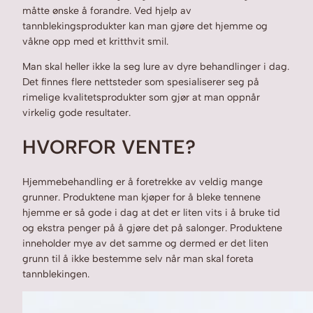
måtte ønske å forandre. Ved hjelp av
tannblekingsprodukter kan man gjøre det hjemme og
våkne opp med et kritthvit smil.
Man skal heller ikke la seg lure av dyre behandlinger i dag.
Det finnes flere nettsteder som spesialiserer seg på
rimelige kvalitetsprodukter som gjør at man oppnår
virkelig gode resultater.
HVORFOR VENTE?
Hjemmebehandling er å foretrekke av veldig mange
grunner. Produktene man kjøper for å bleke tennene
hjemme er så gode i dag at det er liten vits i å bruke tid
og ekstra penger på å gjøre det på salonger. Produktene
inneholder mye av det samme og dermed er det liten
grunn til å ikke bestemme selv når man skal foreta
tannblekingen.