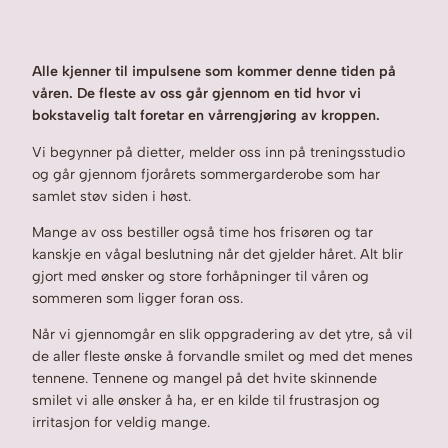
Alle kjenner til impulsene som kommer denne tiden på
våren. De fleste av oss går gjennom en tid hvor vi
bokstavelig talt foretar en vårrengjøring av kroppen.
Vi begynner på dietter, melder oss inn på treningsstudio
og går gjennom fjorårets sommergarderobe som har
samlet støv siden i høst.
Mange av oss bestiller også time hos frisøren og tar
kanskje en vågal beslutning når det gjelder håret. Alt blir
gjort med ønsker og store forhåpninger til våren og
sommeren som ligger foran oss.
Når vi gjennomgår en slik oppgradering av det ytre, så vil
de aller fleste ønske å forvandle smilet og med det menes
tennene. Tennene og mangel på det hvite skinnende
smilet vi alle ønsker å ha, er en kilde til frustrasjon og
irritasjon for veldig mange.