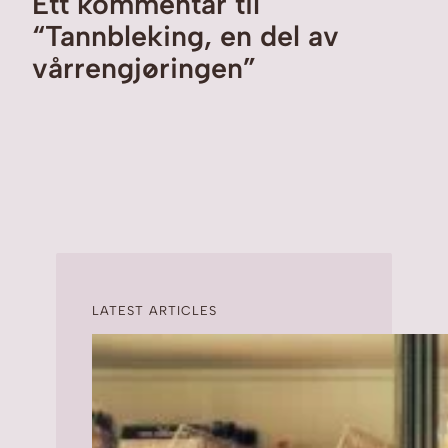
Ett kommentar til
“Tannbleking, en del av
vårrengjøringen”
LATEST ARTICLES