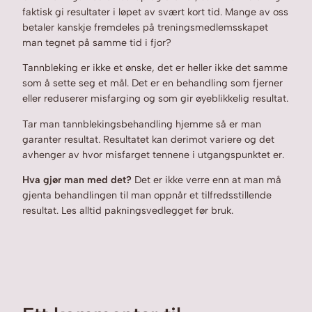
faktisk gi resultater i løpet av svært kort tid. Mange av oss
betaler kanskje fremdeles på treningsmedlemsskapet
man tegnet på samme tid i fjor?
Tannbleking er ikke et ønske, det er heller ikke det samme
som å sette seg et mål. Det er en behandling som fjerner
eller reduserer misfarging og som gir øyeblikkelig resultat.
Tar man tannblekingsbehandling hjemme så er man
garanter resultat. Resultatet kan derimot variere og det
avhenger av hvor misfarget tennene i utgangspunktet er.
Hva gjør man med det?
Det er ikke verre enn at man må
gjenta behandlingen til man oppnår et tilfredsstillende
resultat. Les alltid pakningsvedlegget før bruk.