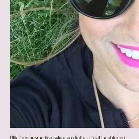
Ulikt treningsmedlemsskap og dietter, så vil tannbleking