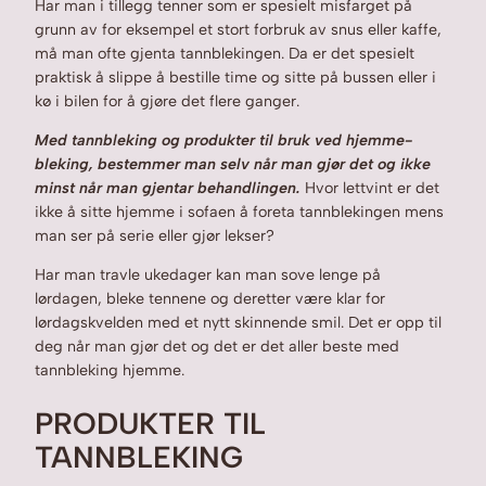
Har man i tillegg tenner som er spesielt misfarget på
grunn av for eksempel et stort forbruk av snus eller kaffe,
må man ofte gjenta tannblekingen. Da er det spesielt
praktisk å slippe å bestille time og sitte på bussen eller i
kø i bilen for å gjøre det flere ganger.
Med tannbleking og produkter til bruk ved hjemme-
bleking, bestemmer man selv når man gjør det og ikke
minst når man gjentar behandlingen.
Hvor lettvint er det
ikke å sitte hjemme i sofaen å foreta tannblekingen mens
man ser på serie eller gjør lekser?
Har man travle ukedager kan man sove lenge på
lørdagen, bleke tennene og deretter være klar for
lørdagskvelden med et nytt skinnende smil. Det er opp til
deg når man gjør det og det er det aller beste med
tannbleking hjemme.
PRODUKTER TIL
TANNBLEKING