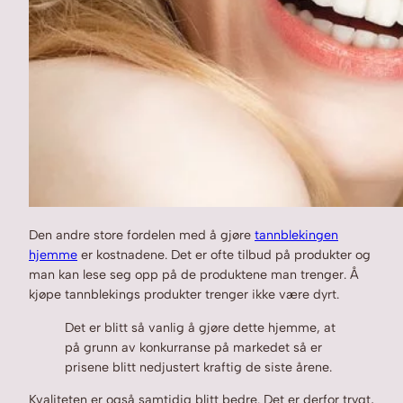
Den andre store fordelen med å gjøre
tannblekingen
hjemme
er kostnadene. Det er ofte tilbud på produkter og
man kan lese seg opp på de produktene man trenger. Å
kjøpe tannblekings produkter trenger ikke være dyrt.
Det er blitt så vanlig å gjøre dette hjemme, at
på grunn av konkurranse på markedet så er
prisene blitt nedjustert kraftig de siste årene.
Kvaliteten er også samtidig blitt bedre. Det er derfor trygt,