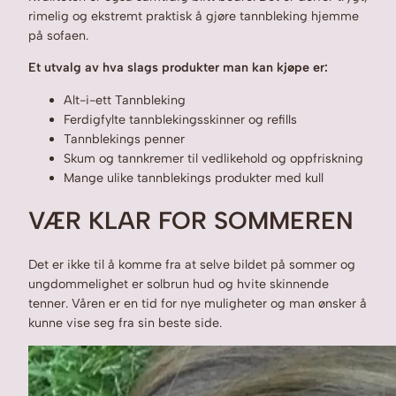
rimelig og ekstremt praktisk å gjøre tannbleking hjemme
på sofaen.
Et utvalg av hva slags produkter man kan kjøpe er:
Alt-i-ett Tannbleking
Ferdigfylte tannblekingsskinner og refills
Tannblekings penner
Skum og tannkremer til vedlikehold og oppfriskning
Mange ulike tannblekings produkter med kull
VÆR KLAR FOR SOMMEREN
Det er ikke til å komme fra at selve bildet på sommer og
ungdommelighet er solbrun hud og hvite skinnende
tenner. Våren er en tid for nye muligheter og man ønsker å
kunne vise seg fra sin beste side.