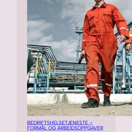
BEDRIFTSHELSETJENESTE –
FORMÅL OG ARBEIDSOPPGAVER