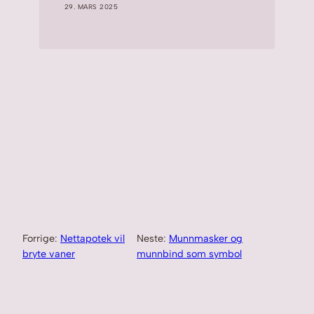
29. MARS 2025
Forrige:
Nettapotek vil
Neste:
Munnmasker og
bryte vaner
munnbind som symbol