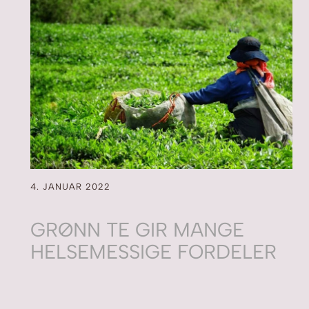
4. JANUAR 2022
GRØNN TE GIR MANGE
HELSEMESSIGE FORDELER