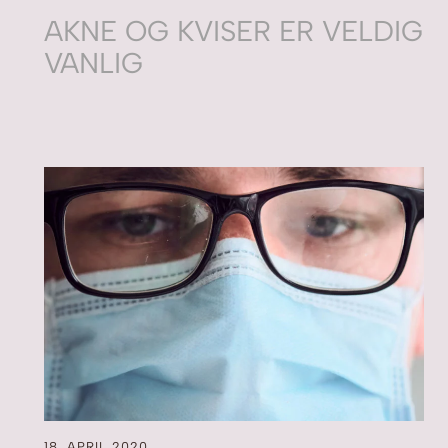
AKNE OG KVISER ER VELDIG
VANLIG
18. APRIL 2020