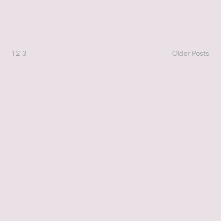
1
2
3
Older Posts