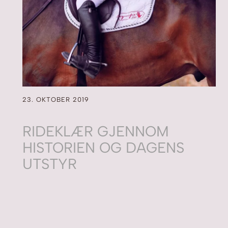
23. OKTOBER 2019
RIDEKLÆR GJENNOM
HISTORIEN OG DAGENS
UTSTYR