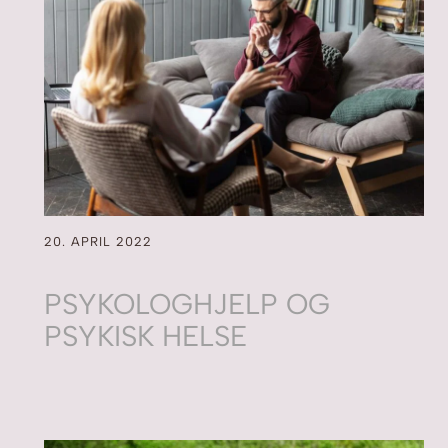
20. APRIL 2022
PSYKOLOGHJELP OG
PSYKISK HELSE